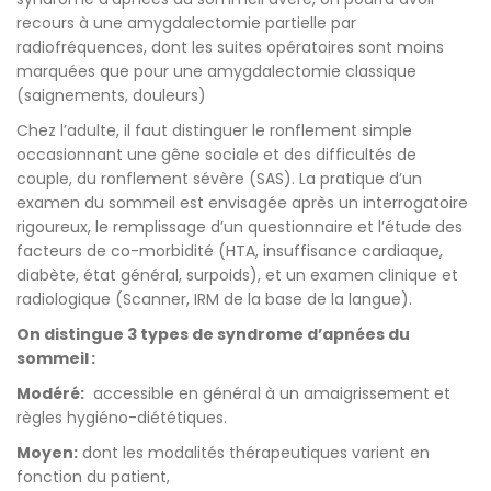
recours à une amygdalectomie partielle par
radiofréquences, dont les suites opératoires sont moins
marquées que pour une amygdalectomie classique
(saignements, douleurs)
Chez l’adulte, il faut distinguer le ronflement simple
occasionnant une gêne sociale et des difficultés de
couple, du ronflement sévère (SAS). La pratique d’un
examen du sommeil est envisagée après un interrogatoire
rigoureux, le remplissage d’un questionnaire et l’étude des
facteurs de co-morbidité (HTA, insuffisance cardiaque,
diabète, état général, surpoids), et un examen clinique et
radiologique (Scanner, IRM de la base de la langue).
On distingue 3 types de syndrome d’apnées du
sommeil
:
Modéré:
accessible en général à un amaigrissement et
règles hygiéno-diététiques.
Moyen:
dont les modalités thérapeutiques varient en
fonction du patient,