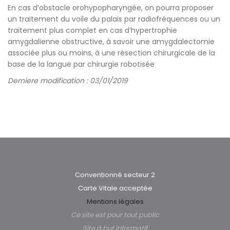
En cas d’obstacle orohypopharyngée, on pourra proposer
un traitement du voile du palais par radiofréquences ou un
traitement plus complet en cas d’hypertrophie
amygdalienne obstructive, à savoir une amygdalectomie
associée plus ou moins, à une résection chirurgicale de la
base de la langue par chirurgie robotisée
Derniere modification : 03/01/2019
Conventionné secteur 2
Carte Vitale acceptée
Mentions légales
Ce site est pour tout public
Site à but informatif