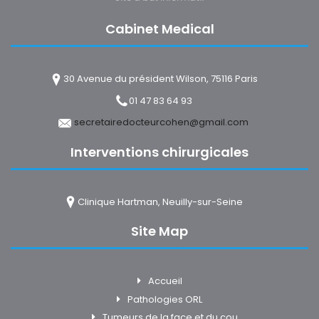
Cabinet Medical
30 Avenue du président Wilson, 75116 Paris
01 47 83 64 93
secretairedocteurcohen@gmail.com
Interventions chirurgicales
Clinique Hartman, Neuilly-sur-Seine
Site Map
Accueil
Pathologies ORL
Tumeurs de la face et du cou