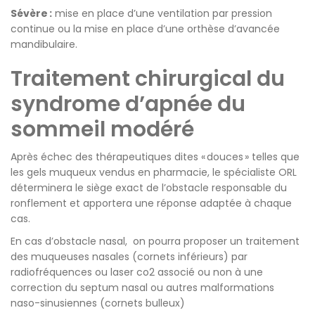
Sévère
:
mise en place d’une ventilation par pression
continue ou la mise en place d’une orthèse d’avancée
mandibulaire.
Traitement chirurgical du
syndrome d’apnée du
sommeil modéré
Après échec des thérapeutiques dites «
douces
» telles que
les gels muqueux vendus en pharmacie, le spécialiste ORL
déterminera le siège exact de l’obstacle responsable du
ronflement et apportera une réponse adaptée à chaque
cas.
En cas d’obstacle nasal,
on pourra proposer un traitement
des muqueuses nasales (cornets inférieurs) par
radiofréquences ou laser co2 associé ou non à une
correction du septum nasal ou autres malformations
naso-sinusiennes (cornets bulleux)