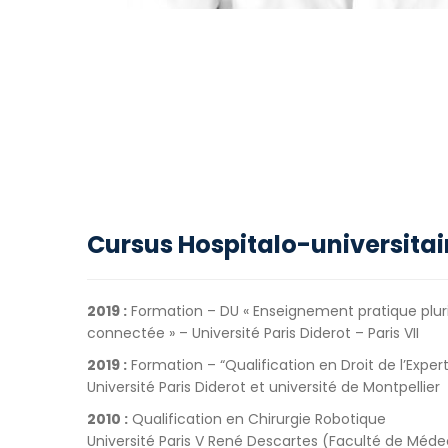
Cursus Hospitalo-universitai
2019 :
Formation – DU « Enseignement pratique plurid
connect
é
e » – Université Paris Diderot – Paris VII
2019 :
Formation – “Qualification en Droit de l’Expe
Université Paris Diderot et université de Montpellier
2010 :
Qualification en Chirurgie Robotique
Université Paris V René Descartes (Faculté de Méde