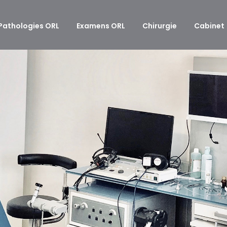
Pathologies ORL
Examens ORL
Chirurgie
Cabinet