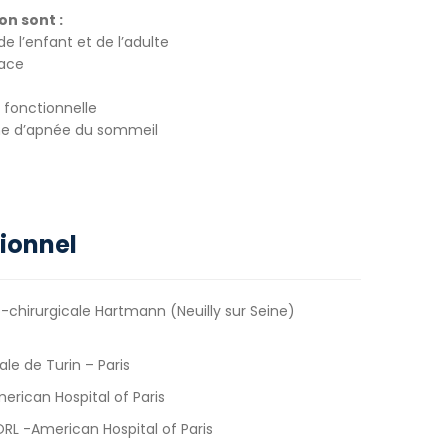
on sont :
de l’enfant et de l’adulte
face
t fonctionnelle
ome d’apnée du sommeil
ionnel
-chirurgicale Hartmann (Neuilly sur Seine)
ale de Turin – Paris
rican Hospital of Paris
RL -American Hospital of Paris