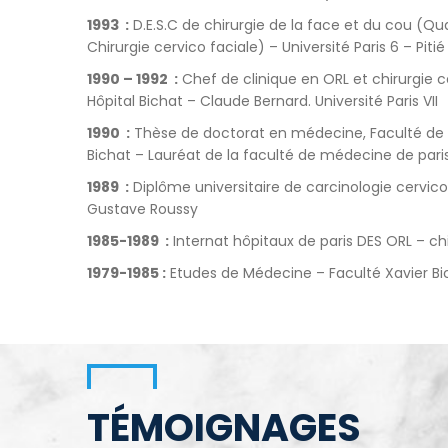
1993 :
D.E.S.C de chirurgie de la face et du cou (Qu
Chirurgie cervico faciale) – Université Paris 6 – Pitié
1990 – 1992 :
Chef de clinique en ORL et chirurgie 
Hôpital Bichat – Claude Bernard. Université Paris VII
1990 :
Thèse de doctorat en médecine, Faculté de 
Bichat – Lauréat de la faculté de médecine de pari
1989 :
Diplôme universitaire de carcinologie cervico
Gustave Roussy
1985-1989 :
Internat hôpitaux de paris DES ORL – chi
1979-1985 :
Etudes de Médecine – Faculté Xavier Bi
TÉMOIGNAGES